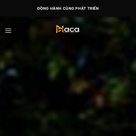
Skip
ĐỒNG HÀNH CÙNG PHÁT TRIỂN
to
content