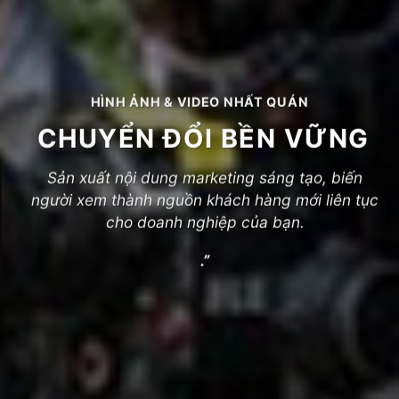
HÌNH ẢNH & VIDEO NHẤT QUÁN
CHUYỂN ĐỔI BỀN VỮNG
Sản xuất nội dung marketing sáng tạo, biến
người xem thành nguồn khách hàng mới liên tục
cho doanh nghiệp của bạn.
.”