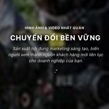
HÌNH ẢNH & VIDEO NHẤT QUÁN
CHUYỂN ĐỔI BỀN VỮNG
Sản xuất nội dung marketing sáng tạo, biến
người xem thành nguồn khách hàng mới liên tục
cho doanh nghiệp của bạn.
.”