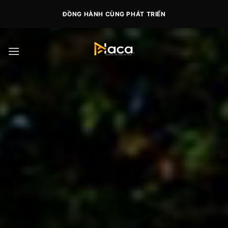
Skip
ĐỒNG HÀNH CÙNG PHÁT TRIỂN
to
content