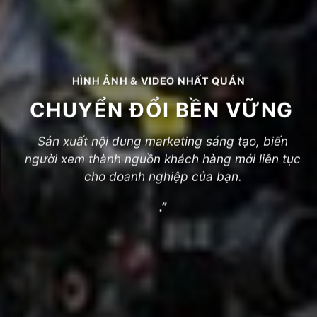
HÌNH ẢNH & VIDEO NHẤT QUÁN
CHUYỂN ĐỔI BỀN VỮNG
Sản xuất nội dung marketing sáng tạo, biến
người xem thành nguồn khách hàng mới liên tục
cho doanh nghiệp của bạn.
.”