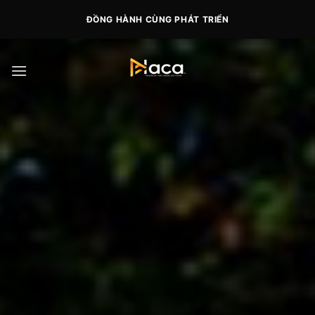
Skip
ĐỒNG HÀNH CÙNG PHÁT TRIỂN
to
content