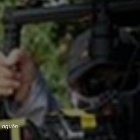
h nguồn