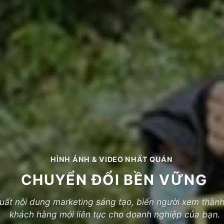
HÌNH ẢNH & VIDEO NHẤT QUÁN
CHUYỂN ĐỔI BỀN VỮNG
uất nội dung marketing sáng tạo, biến người xem thàn
khách hàng mới liên tục cho doanh nghiệp của bạn.