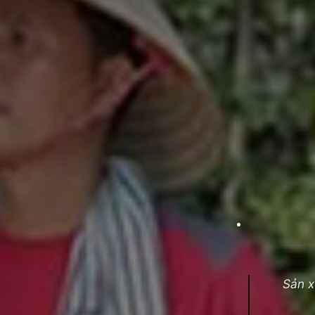
Sản x