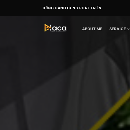
Skip
ĐỒNG HÀNH CÙNG PHÁT TRIỂN
to
content
ABOUT ME
SERVICE