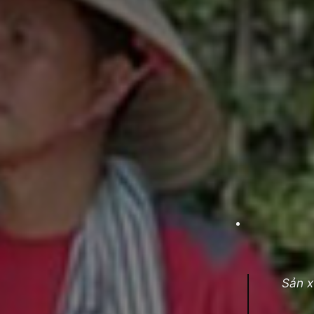
Sản x