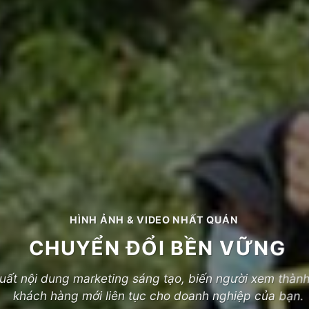
HÌNH ẢNH & VIDEO NHẤT QUÁN
CHUYỂN ĐỔI BỀN VỮNG
uất nội dung marketing sáng tạo, biến người xem thàn
khách hàng mới liên tục cho doanh nghiệp của bạn.