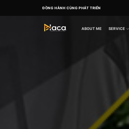
Skip
ĐỒNG HÀNH CÙNG PHÁT TRIỂN
to
content
ABOUT ME
SERVICE