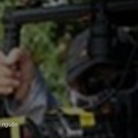
h nguồn