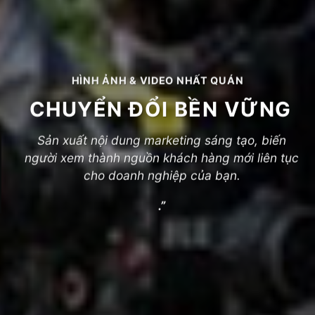
HÌNH ẢNH & VIDEO NHẤT QUÁN
CHUYỂN ĐỔI BỀN VỮNG
Sản xuất nội dung marketing sáng tạo, biến
người xem thành nguồn khách hàng mới liên tục
cho doanh nghiệp của bạn.
.”