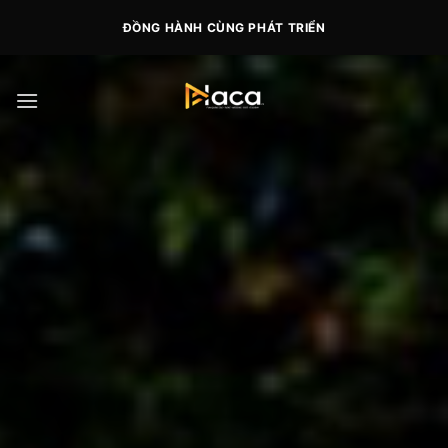
Skip
ĐỒNG HÀNH CÙNG PHÁT TRIỂN
to
content