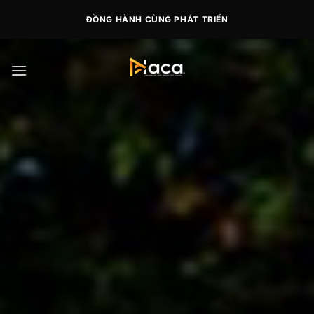
Skip
ĐỒNG HÀNH CÙNG PHÁT TRIỂN
to
content