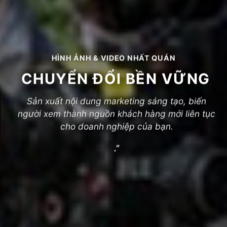
HÌNH ẢNH & VIDEO NHẤT QUÁN
CHUYỂN ĐỔI BỀN VỮNG
Sản xuất nội dung marketing sáng tạo, biến
người xem thành nguồn khách hàng mới liên tục
cho doanh nghiệp của bạn.
.”