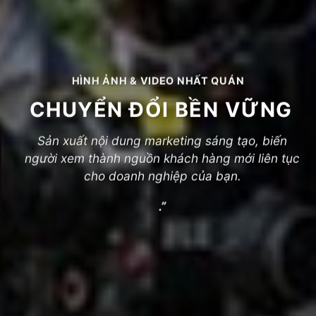
HÌNH ẢNH & VIDEO NHẤT QUÁN
CHUYỂN ĐỔI BỀN VỮNG
Sản xuất nội dung marketing sáng tạo, biến
người xem thành nguồn khách hàng mới liên tục
cho doanh nghiệp của bạn.
.”