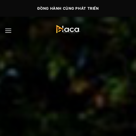
Skip
ĐỒNG HÀNH CÙNG PHÁT TRIỂN
to
content