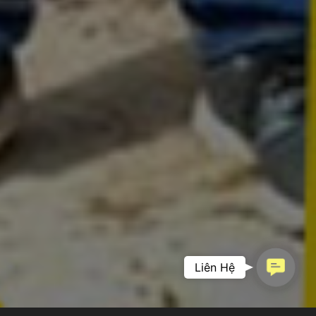
Contac
Liên Hệ
PHIM DOANH
Us
NGHIỆP –
KHẲNG ĐỊNH