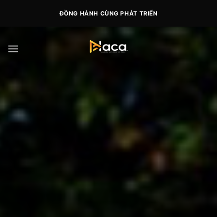
Skip
ĐỒNG HÀNH CÙNG PHÁT TRIỂN
to
content