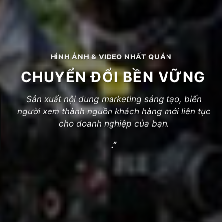
HÌNH ẢNH & VIDEO NHẤT QUÁN
CHUYỂN ĐỔI BỀN VỮNG
Sản xuất nội dung marketing sáng tạo, biến
người xem thành nguồn khách hàng mới liên tục
cho doanh nghiệp của bạn.
.”