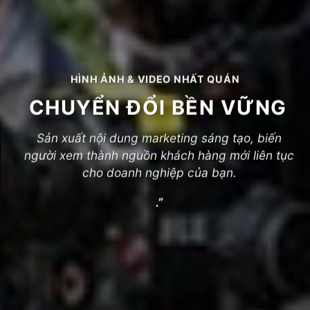
HÌNH ẢNH & VIDEO NHẤT QUÁN
CHUYỂN ĐỔI BỀN VỮNG
Sản xuất nội dung marketing sáng tạo, biến
người xem thành nguồn khách hàng mới liên tục
cho doanh nghiệp của bạn.
.”