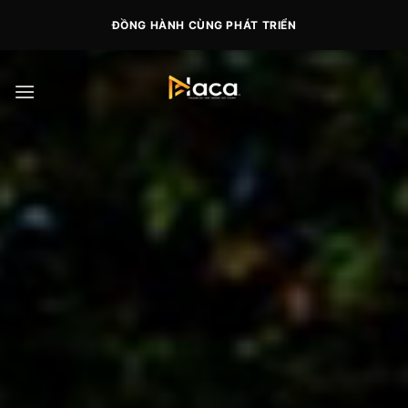
Skip
ĐỒNG HÀNH CÙNG PHÁT TRIỂN
to
content