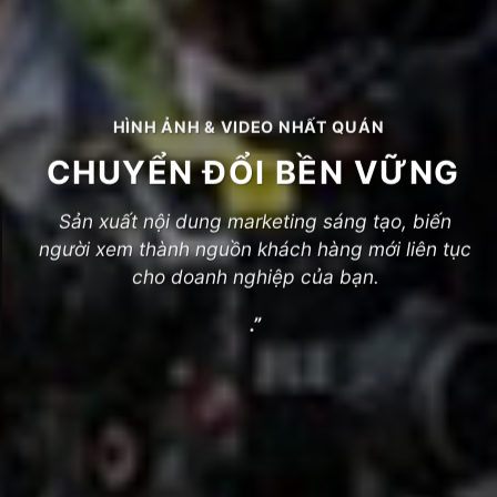
HÌNH ẢNH & VIDEO NHẤT QUÁN
CHUYỂN ĐỔI BỀN VỮNG
Sản xuất nội dung marketing sáng tạo, biến
người xem thành nguồn khách hàng mới liên tục
cho doanh nghiệp của bạn.
.”