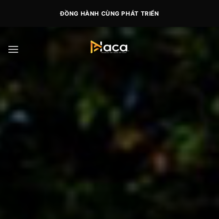
Skip
ĐỒNG HÀNH CÙNG PHÁT TRIỂN
to
content