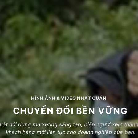
HÌNH ẢNH & VIDEO NHẤT QUÁN
CHUYỂN ĐỔI BỀN VỮNG
uất nội dung marketing sáng tạo, biến người xem thàn
khách hàng mới liên tục cho doanh nghiệp của bạn.