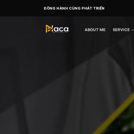
Skip
ĐỒNG HÀNH CÙNG PHÁT TRIỂN
to
content
ABOUT ME
SERVICE