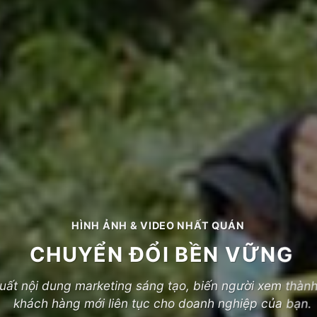
HÌNH ẢNH & VIDEO NHẤT QUÁN
CHUYỂN ĐỔI BỀN VỮNG
uất nội dung marketing sáng tạo, biến người xem thàn
khách hàng mới liên tục cho doanh nghiệp của bạn.