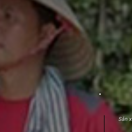
Sản x