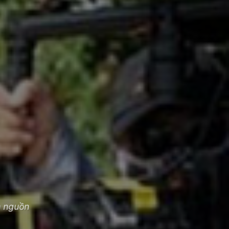
h nguồn