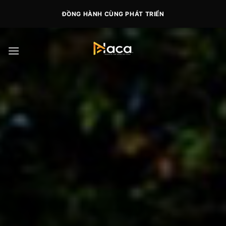
Skip
ĐỒNG HÀNH CÙNG PHÁT TRIỂN
to
content