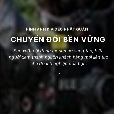
HÌNH ẢNH & VIDEO NHẤT QUÁN
CHUYỂN ĐỔI BỀN VỮNG
Sản xuất nội dung marketing sáng tạo, biến
người xem thành nguồn khách hàng mới liên tục
cho doanh nghiệp của bạn.
.”